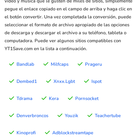
video y música que le gusten de miles de sitios, simplemente
pegue el enlace copiado en el campo de arriba y haga clic en
el botón convertir. Una vez completada la conversión, puede
seleccionar el formato de archivo apropiado de las opciones
de descarga y descargar el archivo a su teléfono, tableta o
computadora. Puede ver algunos sitios compatibles con
YT1Save.com en la lista a continuación.
Bandlab
Milfcaps
Prageru
Dembed1
Xnxx.Lgbt
Ispot
Tdrama
Kera
Pornsocket
Denverbroncos
Youzik
Teachertube
Kinoprofi
Adblockstreamtape