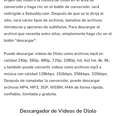
origen del video o la música de Ololo en el área de
conversión y haga clic en el botón de conversión, será
redirigido a 9xbuddy.com. Después de que se le dirija al
sitio, verá varios tipos de archivos, tamaños de archivos,
miniaturas y opciones de subtítulos. Para descargar el
archivo que necesita entre ellos, simplemente haga clic en el
botón "descargar".
Puede descargar videos de Ololo como archivos mp4 en
calidad 240p, 360p, 480p, 720p, 1080p, hd, full hd, 4k, 8k,
y también puede convertir videos como archivos mp3 a
música con calidad 128kbps, 192kbps, 256kbps, 320kbps.
Después de completar la conversión, puede descargar
archivos MP4, MP3, 3GP, WEBM, M4A de forma rápida,
confiable, ilimitada y gratuita.
Descargador de Videos de Ololo