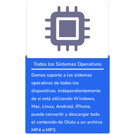
Todos los Sistemas Operativos
Damos soporte a los sistemas
operativos de todos los
dispositivos. Independientemente
de si está utilizando Windows,
Mac, Linux, Android, iPhone,
puede convertir y descargar todo
el contenido de Ololo a un archivo
MP4 o MP3.