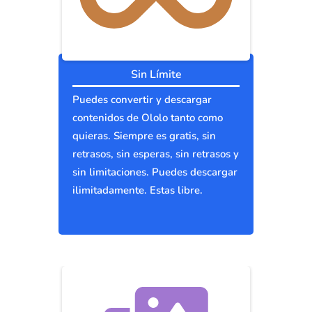
Sin Límite
Puedes convertir y descargar
contenidos de Ololo tanto como
quieras. Siempre es gratis, sin
retrasos, sin esperas, sin retrasos y
sin limitaciones. Puedes descargar
ilimitadamente. Estas libre.