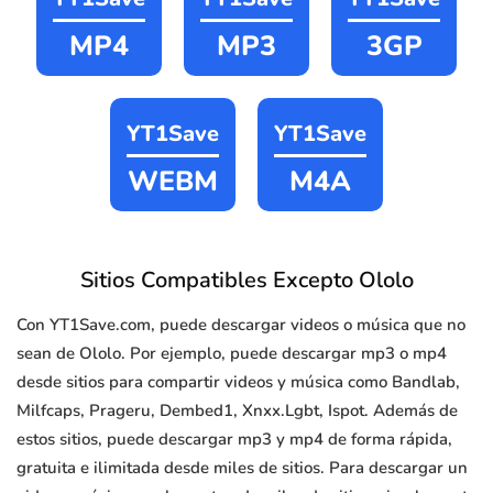
MP4
MP3
3GP
YT1Save
YT1Save
WEBM
M4A
Sitios Compatibles Excepto Ololo
Con YT1Save.com, puede descargar videos o música que no
sean de Ololo. Por ejemplo, puede descargar mp3 o mp4
desde sitios para compartir videos y música como Bandlab,
Milfcaps, Prageru, Dembed1, Xnxx.Lgbt, Ispot. Además de
estos sitios, puede descargar mp3 y mp4 de forma rápida,
gratuita e ilimitada desde miles de sitios. Para descargar un