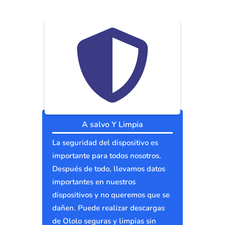
A salvo Y Limpia
La seguridad del dispositivo es
importante para todos nosotros.
Después de todo, llevamos datos
importantes en nuestros
dispositivos y no queremos que se
dañen. Puede realizar descargas
de Ololo seguras y limpias sin