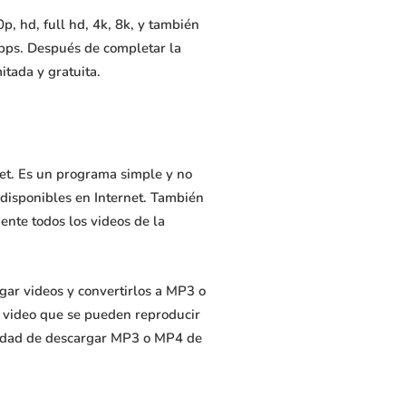
 hd, full hd, 4k, 8k, y también
bps. Después de completar la
tada y gratuita.
net. Es un programa simple y no
 disponibles en Internet. También
nte todos los videos de la
gar videos y convertirlos a MP3 o
e video que se pueden reproducir
pacidad de descargar MP3 o MP4 de