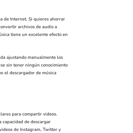
 de Internet. Si quieres ahorrar
onvertir archivos de audio a
sica tiene un excelente efecto en
lida ajustando manualmente los
 use sin tener ningún conocimiento
ue el descargador de música
lares para compartir videos.
la capacidad de descargar
videos de Instagram, Twitter y