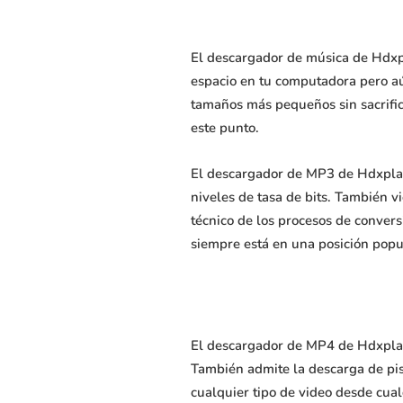
El descargador de música de Hdxpl
espacio en tu computadora pero aún
tamaños más pequeños sin sacrific
este punto.
El descargador de MP3 de Hdxplay
niveles de tasa de bits. También v
técnico de los procesos de conver
siempre está en una posición popu
El descargador de MP4 de Hdxplaye
También admite la descarga de pis
cualquier tipo de video desde cua