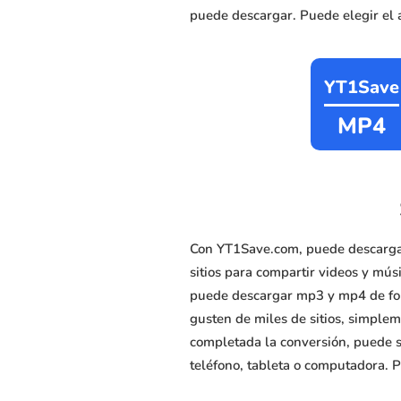
puede descargar. Puede elegir el 
YT1Save
MP4
Con YT1Save.com, puede descarga
sitios para compartir videos y mú
puede descargar mp3 y mp4 de form
gusten de miles de sitios, simplem
completada la conversión, puede s
teléfono, tableta o computadora. P