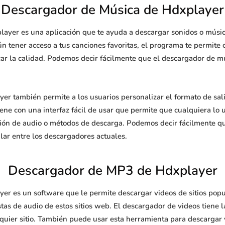
Descargador de Música de Hdxplayer
ayer es una aplicación que te ayuda a descargar sonidos o música
 tener acceso a tus canciones favoritas, el programa te permite c
ar la calidad. Podemos decir fácilmente que el descargador de mú
er también permite a los usuarios personalizar el formato de sa
iene con una interfaz fácil de usar que permite que cualquiera lo
sión de audio o métodos de descarga. Podemos decir fácilmente q
lar entre los descargadores actuales.
Descargador de MP3 de Hdxplayer
r es un software que le permite descargar videos de sitios popu
tas de audio de estos sitios web. El descargador de videos tiene 
lquier sitio. También puede usar esta herramienta para descargar 