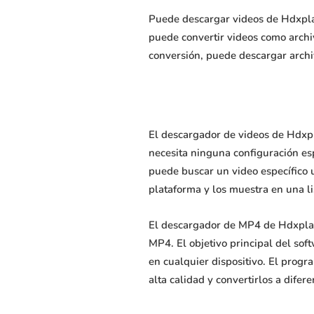
Puede descargar videos de Hdxpla
puede convertir videos como arch
conversión, puede descargar arch
El descargador de videos de Hdxpl
necesita ninguna configuración esp
puede buscar un video específico 
plataforma y los muestra en una li
El descargador de MP4 de Hdxplaye
MP4. El objetivo principal del sof
en cualquier dispositivo. El progr
alta calidad y convertirlos a dif