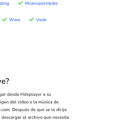
sting
Mzansiporntube
Wwe
Veoh
ve?
rgar desde Hdxplayer a su
rigen del video o la música de
.com. Después de que se le dirija
a descargar el archivo que necesita