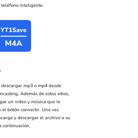
teléfono inteligente.
YT1Save
M4A
r
e descargar mp3 o mp4 desde
ncasting. Además de estos sitios,
rgar un video y música que le
 el botón convertir. Una vez
carga y descargar el archivo a su
a continuación.