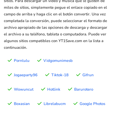
sitios. Para descargar un video y música que le gusten de
miles de sitios, simplemente pegue el enlace copiado en el
campo de arriba y haga clic en el botón convertir. Una vez
completada la conversión, puede seleccionar el formato de
archivo apropiado de las opciones de descarga y descargar
el archivo a su teléfono, tableta o computadora. Puede ver
algunos sitios compatibles con YT1Save.com en la lista a
continuación.
Pornlulu
Vidgomunimesb
Jogaeparty96
Tiktok-18
Gifrun
Wowuncut
Hotlink
Barurotero
Boxasian
Librelabucm
Google Photos