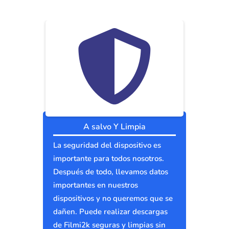
A salvo Y Limpia
La seguridad del dispositivo es
importante para todos nosotros.
Después de todo, llevamos datos
importantes en nuestros
dispositivos y no queremos que se
dañen. Puede realizar descargas
de Filmi2k seguras y limpias sin