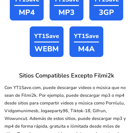
MP4
MP3
3GP
YT1Save
YT1Save
WEBM
M4A
Sitios Compatibles Excepto Filmi2k
Con YT1Save.com, puede descargar videos o música que no
sean de Filmi2k. Por ejemplo, puede descargar mp3 o mp4
desde sitios para compartir videos y música como Pornlulu,
Vidgomunimesb, Jogaeparty96, Tiktok-18, Gifrun,
Wowuncut. Además de estos sitios, puede descargar mp3 y
mp4 de forma rápida, gratuita e ilimitada desde miles de