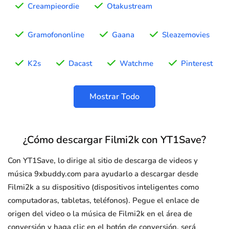
Creampieordie
Otakustream
Gramofononline
Gaana
Sleazemovies
K2s
Dacast
Watchme
Pinterest
Mostrar Todo
¿Cómo descargar Filmi2k con YT1Save?
Con YT1Save, lo dirige al sitio de descarga de videos y
música 9xbuddy.com para ayudarlo a descargar desde
Filmi2k a su dispositivo (dispositivos inteligentes como
computadoras, tabletas, teléfonos). Pegue el enlace de
origen del video o la música de Filmi2k en el área de
conversión y haga clic en el botón de conversión, será