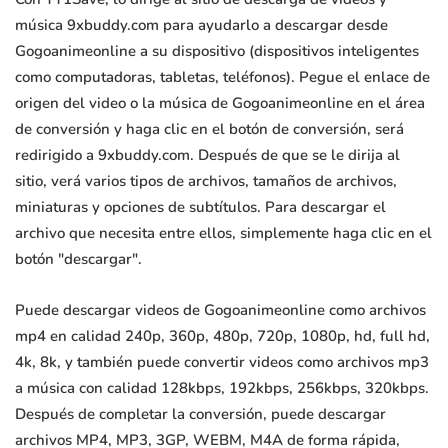
música 9xbuddy.com para ayudarlo a descargar desde
Gogoanimeonline a su dispositivo (dispositivos inteligentes
como computadoras, tabletas, teléfonos). Pegue el enlace de
origen del video o la música de Gogoanimeonline en el área
de conversión y haga clic en el botón de conversión, será
redirigido a 9xbuddy.com. Después de que se le dirija al
sitio, verá varios tipos de archivos, tamaños de archivos,
miniaturas y opciones de subtítulos. Para descargar el
archivo que necesita entre ellos, simplemente haga clic en el
botón "descargar".
Puede descargar videos de Gogoanimeonline como archivos
mp4 en calidad 240p, 360p, 480p, 720p, 1080p, hd, full hd,
4k, 8k, y también puede convertir videos como archivos mp3
a música con calidad 128kbps, 192kbps, 256kbps, 320kbps.
Después de completar la conversión, puede descargar
archivos MP4, MP3, 3GP, WEBM, M4A de forma rápida,