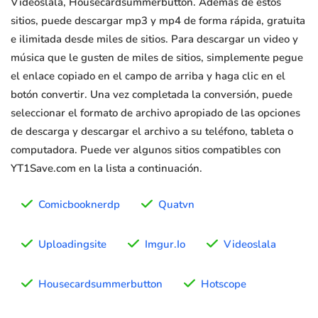
Videoslala, Housecardsummerbutton. Además de estos
sitios, puede descargar mp3 y mp4 de forma rápida, gratuita
e ilimitada desde miles de sitios. Para descargar un video y
música que le gusten de miles de sitios, simplemente pegue
el enlace copiado en el campo de arriba y haga clic en el
botón convertir. Una vez completada la conversión, puede
seleccionar el formato de archivo apropiado de las opciones
de descarga y descargar el archivo a su teléfono, tableta o
computadora. Puede ver algunos sitios compatibles con
YT1Save.com en la lista a continuación.
Comicbooknerdp
Quatvn
Uploadingsite
Imgur.Io
Videoslala
Housecardsummerbutton
Hotscope