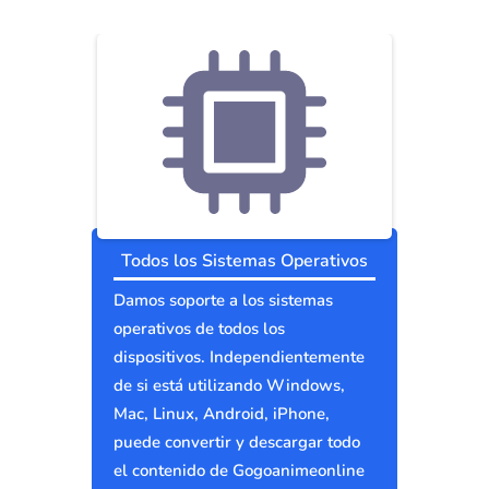
Todos los Sistemas Operativos
Damos soporte a los sistemas
operativos de todos los
dispositivos. Independientemente
de si está utilizando Windows,
Mac, Linux, Android, iPhone,
puede convertir y descargar todo
el contenido de Gogoanimeonline