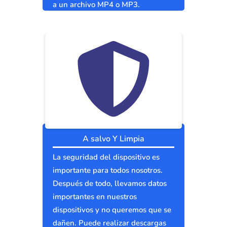
a un archivo MP4 o MP3.
A salvo Y Limpia
La seguridad del dispositivo es
importante para todos nosotros.
Después de todo, llevamos datos
importantes en nuestros
dispositivos y no queremos que se
dañen. Puede realizar descargas