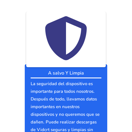
A salvo Y Limpia
La seguridad del dispositivo es
importante para todos nosotros.
Después de todo, llevamos datos
importantes en nuestros
dispositivos y no queremos que se
dañen. Puede realizar descargas
de Vidcrt seguras y limpias sin