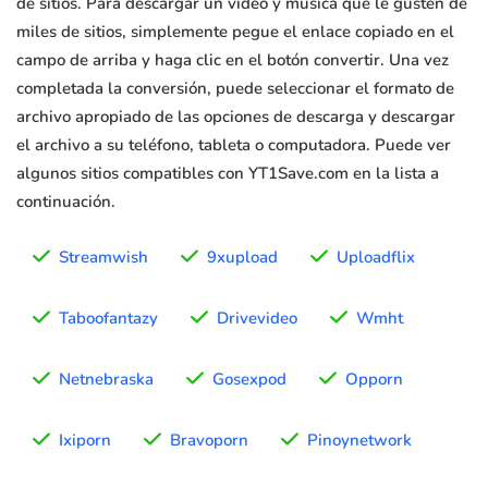
de sitios. Para descargar un video y música que le gusten de
miles de sitios, simplemente pegue el enlace copiado en el
campo de arriba y haga clic en el botón convertir. Una vez
completada la conversión, puede seleccionar el formato de
archivo apropiado de las opciones de descarga y descargar
el archivo a su teléfono, tableta o computadora. Puede ver
algunos sitios compatibles con YT1Save.com en la lista a
continuación.
Streamwish
9xupload
Uploadflix
Taboofantazy
Drivevideo
Wmht
Netnebraska
Gosexpod
Opporn
Ixiporn
Bravoporn
Pinoynetwork