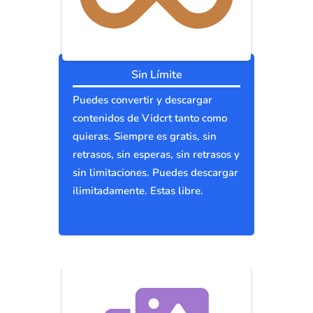
Sin Límite
Puedes convertir y descargar
contenidos de Vidcrt tanto como
quieras. Siempre es gratis, sin
retrasos, sin esperas, sin retrasos y
sin limitaciones. Puedes descargar
ilimitadamente. Estas libre.