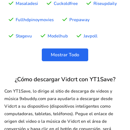
Masaladesi
Cuckoldfree
Riseupdaily
Fullhdpinoymovies
Prepaway
Stagevu
Modelhub
Javpoll
Mostrar Todo
¿Cómo descargar Vidcrt con YT1Save?
Con YT1Save, lo dirige al sitio de descarga de videos y
música 9xbuddy.com para ayudarlo a descargar desde
Vidcrt a su dispositivo (dispositivos inteligentes como
computadoras, tabletas, teléfonos). Pegue el enlace de
origen del video o la música de Vidcrt en el área de
conversión y haga clic en el botón de conversión, será