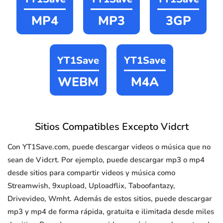
MP4
MP3
3GP
YT1Save
YT1Save
WEBM
M4A
Sitios Compatibles Excepto Vidcrt
Con YT1Save.com, puede descargar videos o música que no
sean de Vidcrt. Por ejemplo, puede descargar mp3 o mp4
desde sitios para compartir videos y música como
Streamwish, 9xupload, Uploadflix, Taboofantazy,
Drivevideo, Wmht. Además de estos sitios, puede descargar
mp3 y mp4 de forma rápida, gratuita e ilimitada desde miles