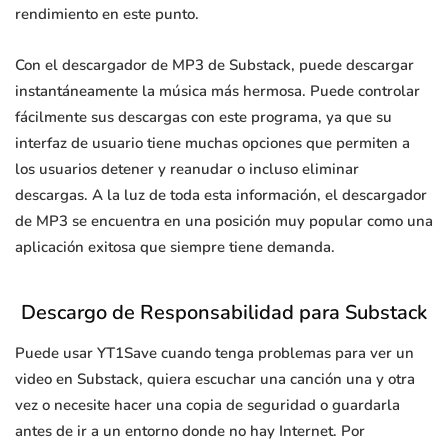
rendimiento en este punto.
Con el descargador de MP3 de Substack, puede descargar
instantáneamente la música más hermosa. Puede controlar
fácilmente sus descargas con este programa, ya que su
interfaz de usuario tiene muchas opciones que permiten a
los usuarios detener y reanudar o incluso eliminar
descargas. A la luz de toda esta información, el descargador
de MP3 se encuentra en una posición muy popular como una
aplicación exitosa que siempre tiene demanda.
Descargo de Responsabilidad para Substack
Puede usar YT1Save cuando tenga problemas para ver un
video en Substack, quiera escuchar una canción una y otra
vez o necesite hacer una copia de seguridad o guardarla
antes de ir a un entorno donde no hay Internet. Por