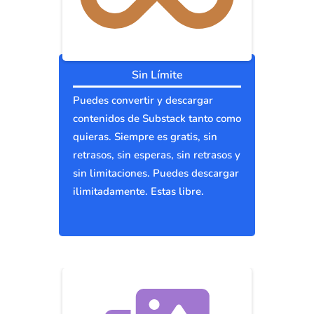
Sin Límite
Puedes convertir y descargar
contenidos de Substack tanto como
quieras. Siempre es gratis, sin
retrasos, sin esperas, sin retrasos y
sin limitaciones. Puedes descargar
ilimitadamente. Estas libre.