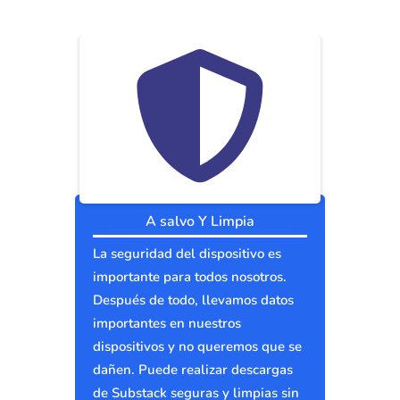
A salvo Y Limpia
La seguridad del dispositivo es
importante para todos nosotros.
Después de todo, llevamos datos
importantes en nuestros
dispositivos y no queremos que se
dañen. Puede realizar descargas
de Substack seguras y limpias sin