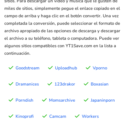
sitios. Para descargar un video y música que le gusten de
miles de sitios, simplemente pegue el enlace copiado en el
campo de arriba y haga clic en el botón convertir. Una vez
completada la conversión, puede seleccionar el formato de
archivo apropiado de las opciones de descarga y descargar
el archivo a su teléfono, tableta o computadora. Puede ver
algunos sitios compatibles con YT1Save.com en la lista a
continuación.
Goodstream
Uploadhub
Vporno
Dramanices
123drakor
Boxasian
Porndish
Momsarchive
Japaninporn
Kinoprofi
Camcam
Workers