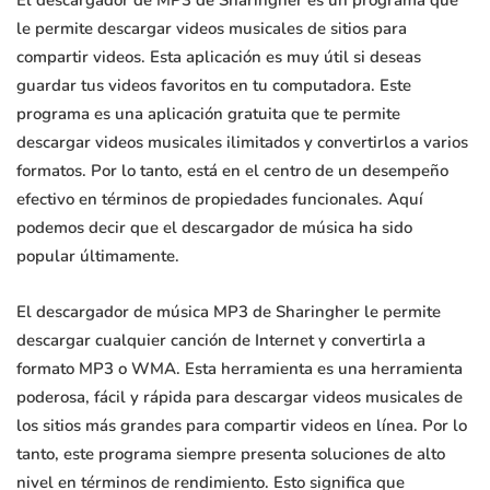
El descargador de MP3 de Sharingher es un programa que
le permite descargar videos musicales de sitios para
compartir videos. Esta aplicación es muy útil si deseas
guardar tus videos favoritos en tu computadora. Este
programa es una aplicación gratuita que te permite
descargar videos musicales ilimitados y convertirlos a varios
formatos. Por lo tanto, está en el centro de un desempeño
efectivo en términos de propiedades funcionales. Aquí
podemos decir que el descargador de música ha sido
popular últimamente.
El descargador de música MP3 de Sharingher le permite
descargar cualquier canción de Internet y convertirla a
formato MP3 o WMA. Esta herramienta es una herramienta
poderosa, fácil y rápida para descargar videos musicales de
los sitios más grandes para compartir videos en línea. Por lo
tanto, este programa siempre presenta soluciones de alto
nivel en términos de rendimiento. Esto significa que