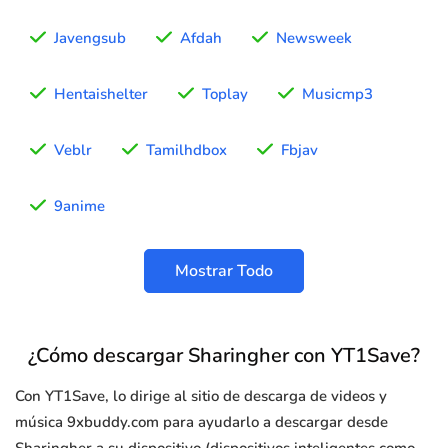
Javengsub
Afdah
Newsweek
Hentaishelter
Toplay
Musicmp3
Veblr
Tamilhdbox
Fbjav
9anime
Mostrar Todo
¿Cómo descargar Sharingher con YT1Save?
Con YT1Save, lo dirige al sitio de descarga de videos y
música 9xbuddy.com para ayudarlo a descargar desde