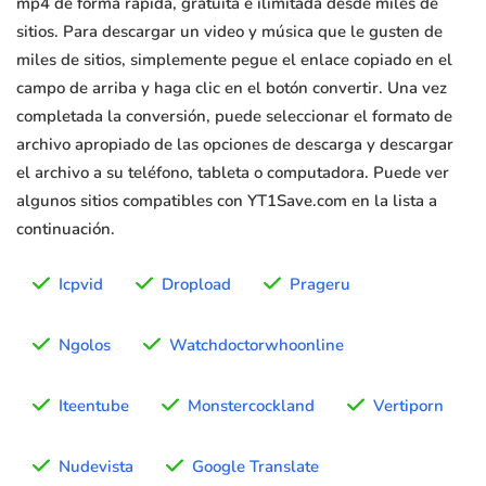
mp4 de forma rápida, gratuita e ilimitada desde miles de
sitios. Para descargar un video y música que le gusten de
miles de sitios, simplemente pegue el enlace copiado en el
campo de arriba y haga clic en el botón convertir. Una vez
completada la conversión, puede seleccionar el formato de
archivo apropiado de las opciones de descarga y descargar
el archivo a su teléfono, tableta o computadora. Puede ver
algunos sitios compatibles con YT1Save.com en la lista a
continuación.
Icpvid
Dropload
Prageru
Ngolos
Watchdoctorwhoonline
Iteentube
Monstercockland
Vertiporn
Nudevista
Google Translate