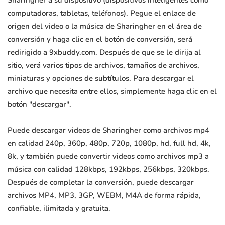
Sharingher a su dispositivo (dispositivos inteligentes como
computadoras, tabletas, teléfonos). Pegue el enlace de
origen del video o la música de Sharingher en el área de
conversión y haga clic en el botón de conversión, será
redirigido a 9xbuddy.com. Después de que se le dirija al
sitio, verá varios tipos de archivos, tamaños de archivos,
miniaturas y opciones de subtítulos. Para descargar el
archivo que necesita entre ellos, simplemente haga clic en el
botón "descargar".
Puede descargar videos de Sharingher como archivos mp4
en calidad 240p, 360p, 480p, 720p, 1080p, hd, full hd, 4k,
8k, y también puede convertir videos como archivos mp3 a
música con calidad 128kbps, 192kbps, 256kbps, 320kbps.
Después de completar la conversión, puede descargar
archivos MP4, MP3, 3GP, WEBM, M4A de forma rápida,
confiable, ilimitada y gratuita.