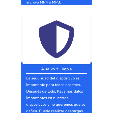
archivo MP4 o MP3.
A salvo Y Limpia
La seguridad del dispositivo es
importante para todos nosotros.
Después de todo, llevamos datos
importantes en nuestros
dispositivos y no queremos que se
dañen. Puede realizar descargas