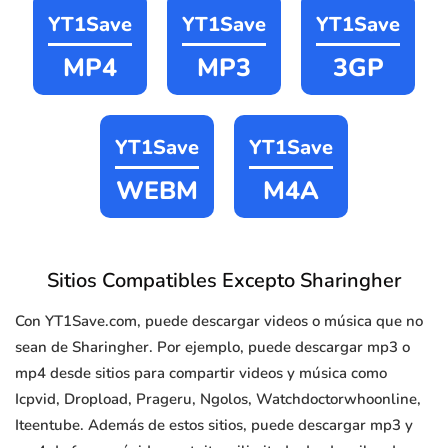
YT1Save
YT1Save
YT1Save
MP4
MP3
3GP
YT1Save
YT1Save
WEBM
M4A
Sitios Compatibles Excepto Sharingher
Con YT1Save.com, puede descargar videos o música que no
sean de Sharingher. Por ejemplo, puede descargar mp3 o
mp4 desde sitios para compartir videos y música como
Icpvid, Dropload, Prageru, Ngolos, Watchdoctorwhoonline,
Iteentube. Además de estos sitios, puede descargar mp3 y