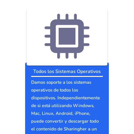
Todos los Sistemas Operativos
Damos soporte a los sistemas
operativos de todos los
dispositivos. Independientemente
de si está utilizando Windows,
Mac, Linux, Android, iPhone,
puede convertir y descargar todo
el contenido de Sharingher a un