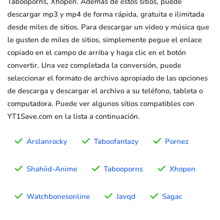
Tabooporns, Xhopen. Además de estos sitios, puede
descargar mp3 y mp4 de forma rápida, gratuita e ilimitada
desde miles de sitios. Para descargar un video y música que
le gusten de miles de sitios, simplemente pegue el enlace
copiado en el campo de arriba y haga clic en el botón
convertir. Una vez completada la conversión, puede
seleccionar el formato de archivo apropiado de las opciones
de descarga y descargar el archivo a su teléfono, tableta o
computadora. Puede ver algunos sitios compatibles con
YT1Save.com en la lista a continuación.
Arslanrocky
Taboofantazy
Pornez
Shahiid-Anime
Tabooporns
Xhopen
Watchbonesonline
Javqd
Sagac