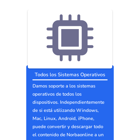
Todos los Sistemas Operativos
Damos soporte a los sistemas
operativos de todos los
dispositivos. Independientemente
de si está utilizando Windows,
Mac, Linux, Android, iPhone,
puede convertir y descargar todo
el contenido de Norbaonline a un