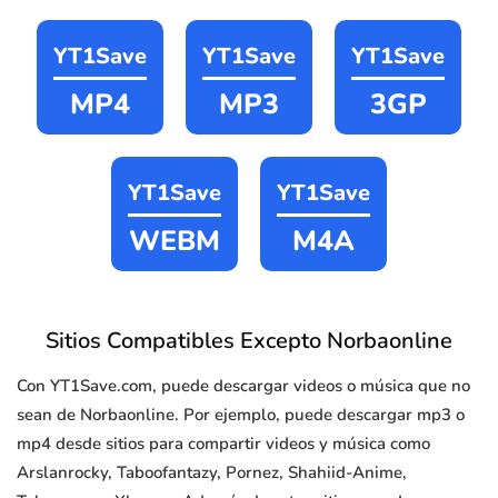
YT1Save
YT1Save
YT1Save
MP4
MP3
3GP
YT1Save
YT1Save
WEBM
M4A
Sitios Compatibles Excepto Norbaonline
Con YT1Save.com, puede descargar videos o música que no
sean de Norbaonline. Por ejemplo, puede descargar mp3 o
mp4 desde sitios para compartir videos y música como
Arslanrocky, Taboofantazy, Pornez, Shahiid-Anime,