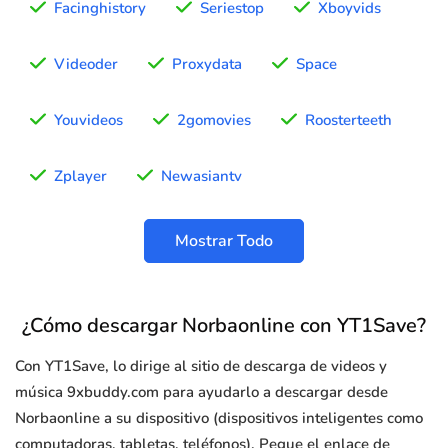
Facinghistory
Seriestop
Xboyvids
Videoder
Proxydata
Space
Youvideos
2gomovies
Roosterteeth
Zplayer
Newasiantv
Mostrar Todo
¿Cómo descargar Norbaonline con YT1Save?
Con YT1Save, lo dirige al sitio de descarga de videos y
música 9xbuddy.com para ayudarlo a descargar desde
Norbaonline a su dispositivo (dispositivos inteligentes como
computadoras, tabletas, teléfonos). Pegue el enlace de