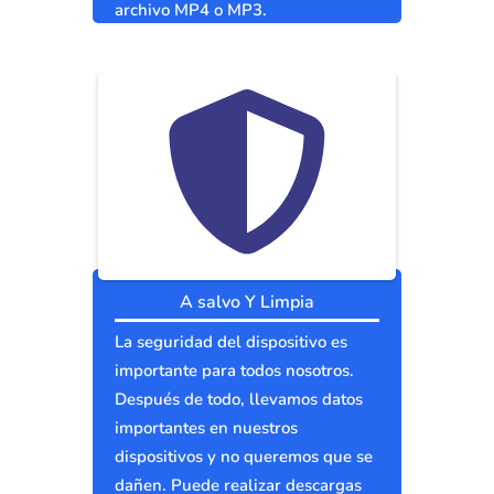
archivo MP4 o MP3.
A salvo Y Limpia
La seguridad del dispositivo es
importante para todos nosotros.
Después de todo, llevamos datos
importantes en nuestros
dispositivos y no queremos que se
dañen. Puede realizar descargas