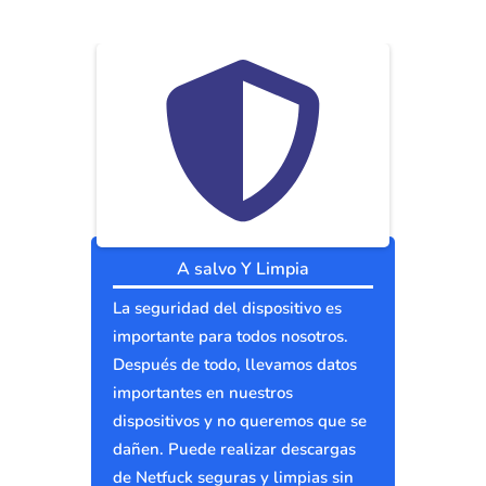
A salvo Y Limpia
La seguridad del dispositivo es
importante para todos nosotros.
Después de todo, llevamos datos
importantes en nuestros
dispositivos y no queremos que se
dañen. Puede realizar descargas
de Netfuck seguras y limpias sin