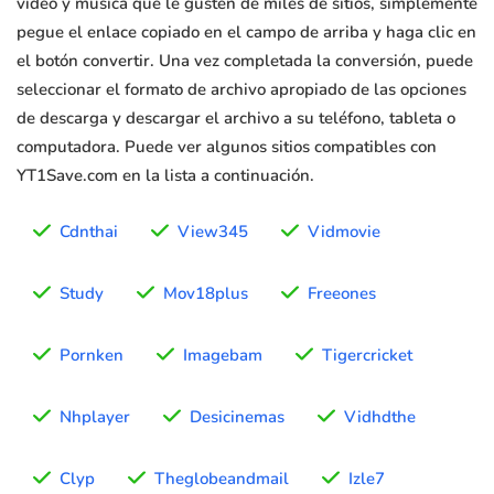
video y música que le gusten de miles de sitios, simplemente
pegue el enlace copiado en el campo de arriba y haga clic en
el botón convertir. Una vez completada la conversión, puede
seleccionar el formato de archivo apropiado de las opciones
de descarga y descargar el archivo a su teléfono, tableta o
computadora. Puede ver algunos sitios compatibles con
YT1Save.com en la lista a continuación.
Cdnthai
View345
Vidmovie
Study
Mov18plus
Freeones
Pornken
Imagebam
Tigercricket
Nhplayer
Desicinemas
Vidhdthe
Clyp
Theglobeandmail
Izle7