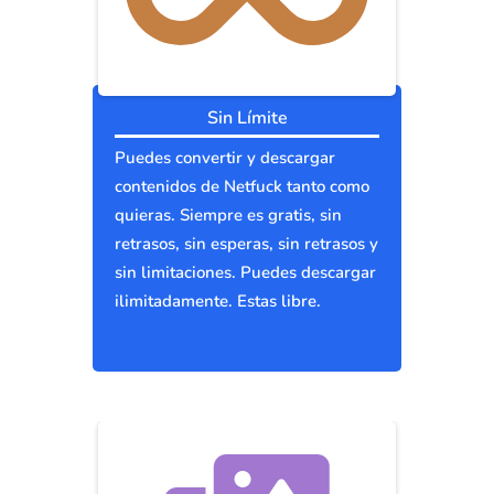
Sin Límite
Puedes convertir y descargar
contenidos de Netfuck tanto como
quieras. Siempre es gratis, sin
retrasos, sin esperas, sin retrasos y
sin limitaciones. Puedes descargar
ilimitadamente. Estas libre.