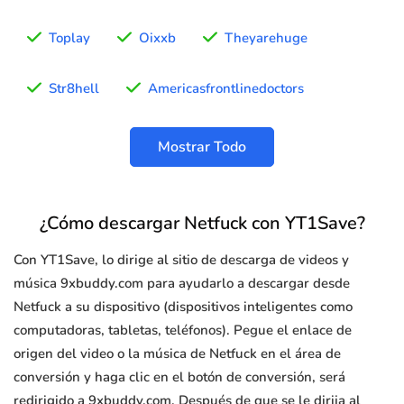
Toplay
Oixxb
Theyarehuge
Str8hell
Americasfrontlinedoctors
Mostrar Todo
¿Cómo descargar Netfuck con YT1Save?
Con YT1Save, lo dirige al sitio de descarga de videos y
música 9xbuddy.com para ayudarlo a descargar desde
Netfuck a su dispositivo (dispositivos inteligentes como
computadoras, tabletas, teléfonos). Pegue el enlace de
origen del video o la música de Netfuck en el área de
conversión y haga clic en el botón de conversión, será
redirigido a 9xbuddy.com. Después de que se le dirija al