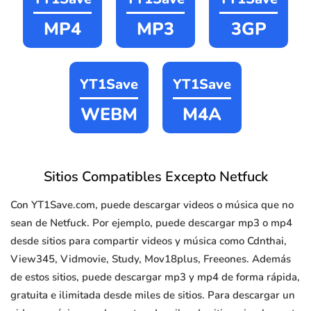
MP4
MP3
3GP
YT1Save
YT1Save
WEBM
M4A
Sitios Compatibles Excepto Netfuck
Con YT1Save.com, puede descargar videos o música que no
sean de Netfuck. Por ejemplo, puede descargar mp3 o mp4
desde sitios para compartir videos y música como Cdnthai,
View345, Vidmovie, Study, Mov18plus, Freeones. Además
de estos sitios, puede descargar mp3 y mp4 de forma rápida,
gratuita e ilimitada desde miles de sitios. Para descargar un