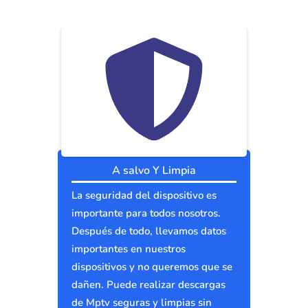
A salvo Y Limpia
La seguridad del dispositivo es
importante para todos nosotros.
Después de todo, llevamos datos
importantes en nuestros
dispositivos y no queremos que se
dañen. Puede realizar descargas
de Mptv seguras y limpias sin