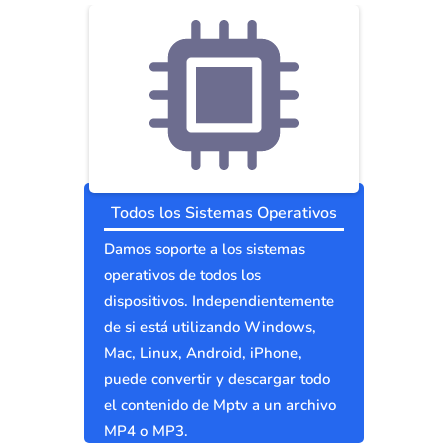
Todos los Sistemas Operativos
Damos soporte a los sistemas
operativos de todos los
dispositivos. Independientemente
de si está utilizando Windows,
Mac, Linux, Android, iPhone,
puede convertir y descargar todo
el contenido de Mptv a un archivo
MP4 o MP3.