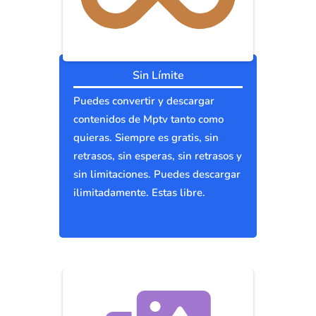
Sin Límite
Puedes convertir y descargar
contenidos de Mptv tanto como
quieras. Siempre es gratis, sin
retrasos, sin esperas, sin retrasos y
sin limitaciones. Puedes descargar
ilimitadamente. Estas libre.