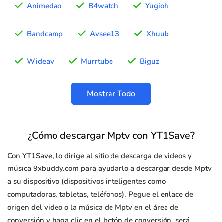
Animedao
B4watch
Yugioh
Bandcamp
Avsee13
Xhuub
Wideav
Murrtube
Biguz
Mostrar Todo
¿Cómo descargar Mptv con YT1Save?
Con YT1Save, lo dirige al sitio de descarga de videos y
música 9xbuddy.com para ayudarlo a descargar desde Mptv
a su dispositivo (dispositivos inteligentes como
computadoras, tabletas, teléfonos). Pegue el enlace de
origen del video o la música de Mptv en el área de
conversión y haga clic en el botón de conversión, será