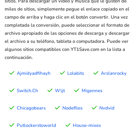
sitios. Para descargar un video y música que le gusten de
miles de sitios, simplemente pegue el enlace copiado en el
campo de arriba y haga clic en el botón convertir. Una vez
completada la conversión, puede seleccionar el formato de
archivo apropiado de las opciones de descarga y descargar
el archivo a su teléfono, tableta o computadora. Puede ver
algunos sitios compatibles con YT1Save.com en la lista a
continuación.
Ajmidyadfihayh
Lolabits
Arslanrocky
Switch.Ch
Wljt
Migennes
Chicagobears
Nodefiles
Nvdvid
Putlockerstoworld
House-mixes