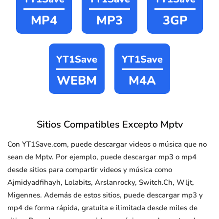
MP4
MP3
3GP
YT1Save
YT1Save
WEBM
M4A
Sitios Compatibles Excepto Mptv
Con YT1Save.com, puede descargar videos o música que no
sean de Mptv. Por ejemplo, puede descargar mp3 o mp4
desde sitios para compartir videos y música como
Ajmidyadfihayh, Lolabits, Arslanrocky, Switch.Ch, Wljt,
Migennes. Además de estos sitios, puede descargar mp3 y
mp4 de forma rápida, gratuita e ilimitada desde miles de