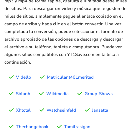
mp3 y mp4 de forma rápida, gratuita e ilimitada desde miles
de sitios. Para descargar un video y música que le gusten de
miles de sitios, simplemente pegue el enlace copiado en el
campo de arriba y haga clic en el botón convertir. Una vez
completada la conversión, puede seleccionar el formato de
archivo apropiado de las opciones de descarga y descargar
el archivo a su teléfono, tableta o computadora. Puede ver
algunos sitios compatibles con YT1Save.com en la lista a
continuación.
Vidello
Matriculant401merited
Sblanh
Wikimedia
Group-Shows
Xhtotal
Watchseinfeld
Jansatta
Thechangebook
Tamilrasigan