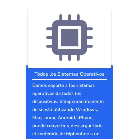
Todos los Sistemas Operativos
Damos soporte a los sistemas
operativos de todos los
dispositivos. Independientemente
de si está utilizando Windows,
Mac, Linux, Android, iPhone,
puede convertir y descargar todo
el contenido de Mpbonline a un