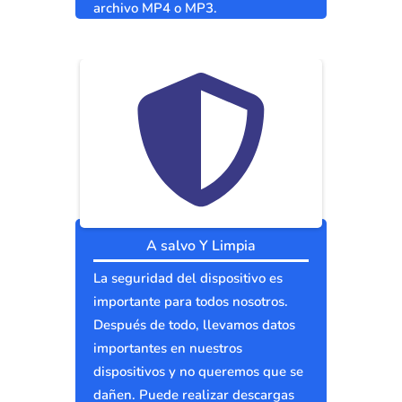
archivo MP4 o MP3.
A salvo Y Limpia
La seguridad del dispositivo es
importante para todos nosotros.
Después de todo, llevamos datos
importantes en nuestros
dispositivos y no queremos que se
dañen. Puede realizar descargas