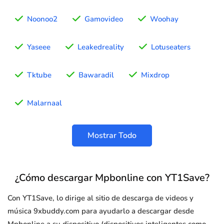
Noonoo2
Gamovideo
Woohay
Yaseee
Leakedreality
Lotuseaters
Tktube
Bawaradil
Mixdrop
Malarnaal
Mostrar Todo
¿Cómo descargar Mpbonline con YT1Save?
Con YT1Save, lo dirige al sitio de descarga de videos y
música 9xbuddy.com para ayudarlo a descargar desde