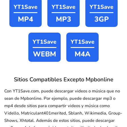
YT1Save
YT1Save
YT1Save
MP4
MP3
3GP
YT1Save
YT1Save
WEBM
M4A
Sitios Compatibles Excepto Mpbonline
Con YT1Save.com, puede descargar videos o música que no
sean de Mpbonline. Por ejemplo, puede descargar mp3 o
mp4 desde sitios para compartir videos y música como
Vidello, Matriculant401merited, Sblanh, Wikimedia, Group-
Shows, Xhtotal. Además de estos sitios, puede descargar