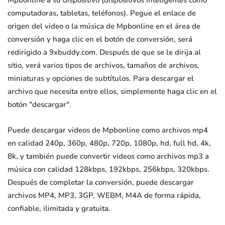
Mpbonline a su dispositivo (dispositivos inteligentes como
computadoras, tabletas, teléfonos). Pegue el enlace de
origen del video o la música de Mpbonline en el área de
conversión y haga clic en el botón de conversión, será
redirigido a 9xbuddy.com. Después de que se le dirija al
sitio, verá varios tipos de archivos, tamaños de archivos,
miniaturas y opciones de subtítulos. Para descargar el
archivo que necesita entre ellos, simplemente haga clic en el
botón "descargar".
Puede descargar videos de Mpbonline como archivos mp4
en calidad 240p, 360p, 480p, 720p, 1080p, hd, full hd, 4k,
8k, y también puede convertir videos como archivos mp3 a
música con calidad 128kbps, 192kbps, 256kbps, 320kbps.
Después de completar la conversión, puede descargar
archivos MP4, MP3, 3GP, WEBM, M4A de forma rápida,
confiable, ilimitada y gratuita.