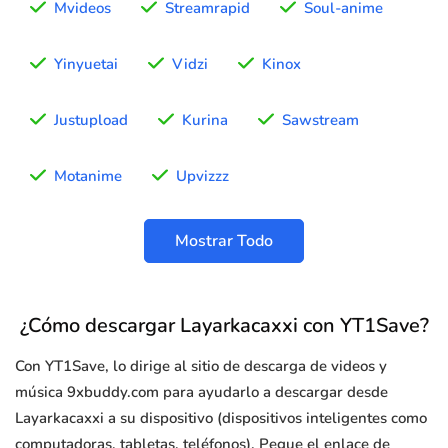
Mvideos
Streamrapid
Soul-anime
Yinyuetai
Vidzi
Kinox
Justupload
Kurina
Sawstream
Motanime
Upvizzz
Mostrar Todo
¿Cómo descargar Layarkacaxxi con YT1Save?
Con YT1Save, lo dirige al sitio de descarga de videos y
música 9xbuddy.com para ayudarlo a descargar desde
Layarkacaxxi a su dispositivo (dispositivos inteligentes como
computadoras, tabletas, teléfonos). Pegue el enlace de