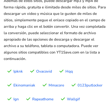
Además de estos sitios, puede descargar mp3 y mp4 de
forma rápida, gratuita e ilimitada desde miles de sitios. Para
descargar un video y música que le gusten de miles de
sitios, simplemente pegue el enlace copiado en el campo de
arriba y haga clic en el botón convertir. Una vez completada
la conversión, puede seleccionar el formato de archivo
apropiado de las opciones de descarga y descargar el
archivo a su teléfono, tableta o computadora. Puede ver
algunos sitios compatibles con YT1Save.com en la lista a
continuación.
Ipknk
Ovacovid
Hqq
Ekinomaniak
Mmacore
0123putlocker
Ign
Rapeathome
Wallgif