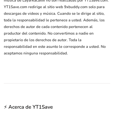
música de Layarkacaxxi no son realizadas por YT1Save.com.
YT1Save.com redirige al sitio web 9xbuddy.com solo para
descargas de videos y música. Cuando se le dirige al sitio,
toda la responsabilidad le pertenece a usted. Además, los
derechos de autor de cada contenido pertenecen al
productor del contenido. No convertimos a nadie en
propietario de los derechos de autor. Toda la
responsabilidad en este asunto le corresponde a usted. No
aceptamos ninguna responsabilidad.
⚡ Acerca de YT1Save