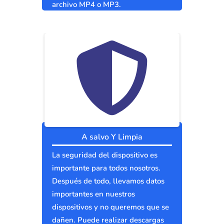
archivo MP4 o MP3.
A salvo Y Limpia
La seguridad del dispositivo es
importante para todos nosotros.
Después de todo, llevamos datos
importantes en nuestros
dispositivos y no queremos que se
dañen. Puede realizar descargas