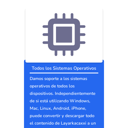
Todos los Sistemas Operativos
Damos soporte a los sistemas
operativos de todos los
dispositivos. Independientemente
de si está utilizando Windows,
Mac, Linux, Android, iPhone,
puede convertir y descargar todo
el contenido de Layarkacaxxi a un