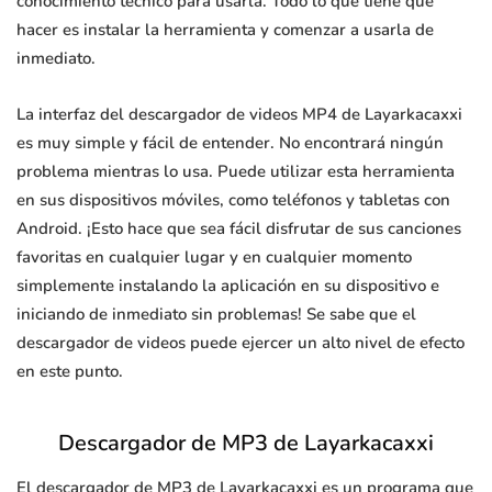
conocimiento técnico para usarla. Todo lo que tiene que
hacer es instalar la herramienta y comenzar a usarla de
inmediato.
La interfaz del descargador de videos MP4 de Layarkacaxxi
es muy simple y fácil de entender. No encontrará ningún
problema mientras lo usa. Puede utilizar esta herramienta
en sus dispositivos móviles, como teléfonos y tabletas con
Android. ¡Esto hace que sea fácil disfrutar de sus canciones
favoritas en cualquier lugar y en cualquier momento
simplemente instalando la aplicación en su dispositivo e
iniciando de inmediato sin problemas! Se sabe que el
descargador de videos puede ejercer un alto nivel de efecto
en este punto.
Descargador de MP3 de Layarkacaxxi
El descargador de MP3 de Layarkacaxxi es un programa que