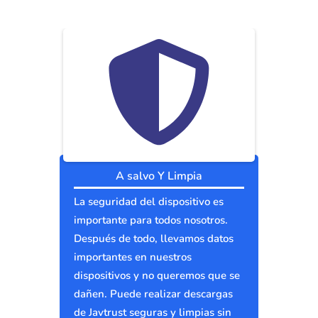
A salvo Y Limpia
La seguridad del dispositivo es
importante para todos nosotros.
Después de todo, llevamos datos
importantes en nuestros
dispositivos y no queremos que se
dañen. Puede realizar descargas
de Javtrust seguras y limpias sin