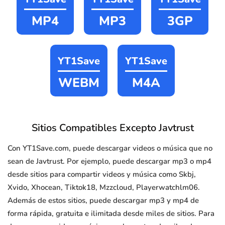
MP4
MP3
3GP
YT1Save
YT1Save
WEBM
M4A
Sitios Compatibles Excepto Javtrust
Con YT1Save.com, puede descargar videos o música que no
sean de Javtrust. Por ejemplo, puede descargar mp3 o mp4
desde sitios para compartir videos y música como Skbj,
Xvido, Xhocean, Tiktok18, Mzzcloud, Playerwatchlm06.
Además de estos sitios, puede descargar mp3 y mp4 de
forma rápida, gratuita e ilimitada desde miles de sitios. Para