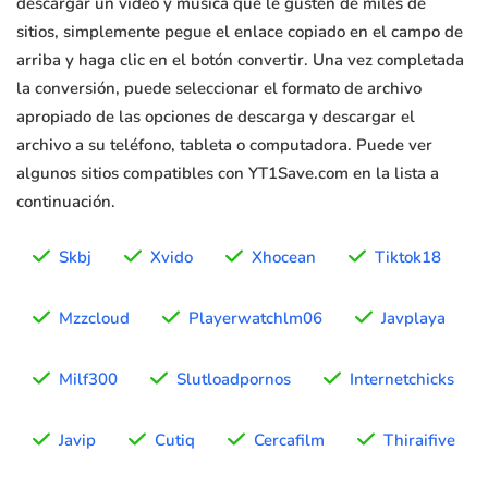
descargar un video y música que le gusten de miles de
sitios, simplemente pegue el enlace copiado en el campo de
arriba y haga clic en el botón convertir. Una vez completada
la conversión, puede seleccionar el formato de archivo
apropiado de las opciones de descarga y descargar el
archivo a su teléfono, tableta o computadora. Puede ver
algunos sitios compatibles con YT1Save.com en la lista a
continuación.
Skbj
Xvido
Xhocean
Tiktok18
Mzzcloud
Playerwatchlm06
Javplaya
Milf300
Slutloadpornos
Internetchicks
Javip
Cutiq
Cercafilm
Thiraifive