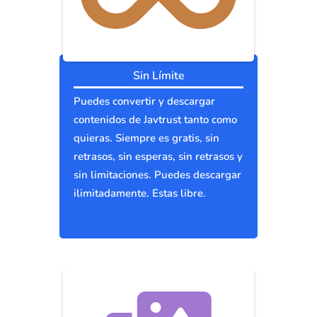
Sin Límite
Puedes convertir y descargar
contenidos de Javtrust tanto como
quieras. Siempre es gratis, sin
retrasos, sin esperas, sin retrasos y
sin limitaciones. Puedes descargar
ilimitadamente. Estas libre.