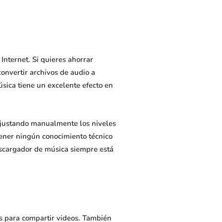
Internet. Si quieres ahorrar
onvertir archivos de audio a
sica tiene un excelente efecto en
 ajustando manualmente los niveles
 tener ningún conocimiento técnico
escargador de música siempre está
s para compartir videos. También