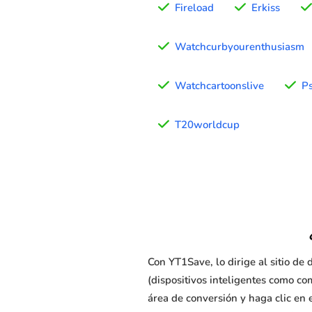
Fireload
Erkiss
Watchcurbyourenthusiasm
Watchcartoonslive
Ps
T20worldcup
Con YT1Save, lo dirige al sitio d
(dispositivos inteligentes como co
área de conversión y haga clic en e