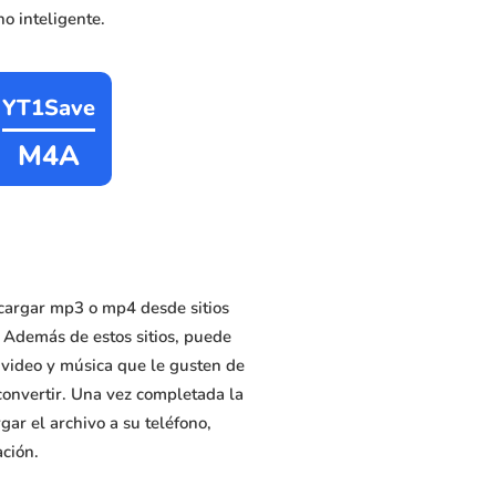
o inteligente.
YT1Save
M4A
cargar mp3 o mp4 desde sitios
 Además de estos sitios, puede
 video y música que le gusten de
convertir. Una vez completada la
ar el archivo a su teléfono,
ación.