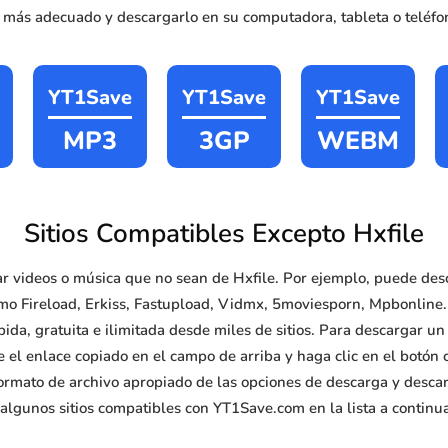
o más adecuado y descargarlo en su computadora, tableta o teléfon
YT1Save
YT1Save
YT1Save
MP3
3GP
WEBM
Sitios Compatibles Excepto Hxfile
 videos o música que no sean de Hxfile. Por ejemplo, puede des
mo Fireload, Erkiss, Fastupload, Vidmx, 5moviesporn, Mpbonline.
da, gratuita e ilimitada desde miles de sitios. Para descargar un
 el enlace copiado en el campo de arriba y haga clic en el botón 
ormato de archivo apropiado de las opciones de descarga y descarg
algunos sitios compatibles con YT1Save.com en la lista a continu