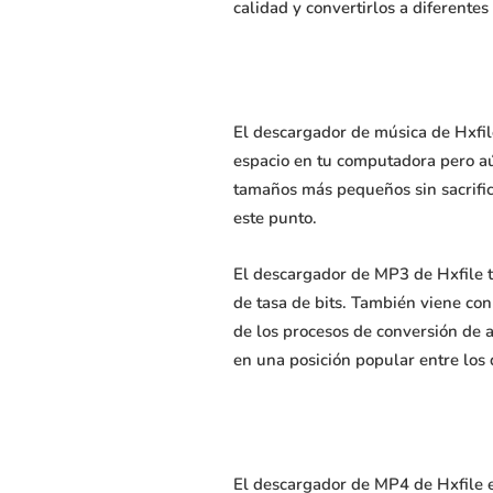
calidad y convertirlos a diferent
El descargador de música de Hxfile
espacio en tu computadora pero aún
tamaños más pequeños sin sacrific
este punto.
El descargador de MP3 de Hxfile t
de tasa de bits. También viene con
de los procesos de conversión de 
en una posición popular entre los
El descargador de MP4 de Hxfile e