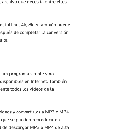
 archivo que necesita entre ellos,
, full hd, 4k, 8k, y también puede
spués de completar la conversión,
uita.
Es un programa simple y no
 disponibles en Internet. También
nte todos los videos de la
videos y convertirlos a MP3 o MP4.
eo que se pueden reproducir en
dad de descargar MP3 o MP4 de alta