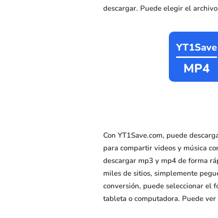
descargar. Puede elegir el archiv
YT1Save
MP4
Con YT1Save.com, puede descargar
para compartir videos y música co
descargar mp3 y mp4 de forma rápi
miles de sitios, simplemente pegue
conversión, puede seleccionar el f
tableta o computadora. Puede ver 