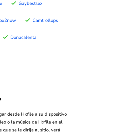
e
Gaybestsex
ox2now
Camtrollops
Donacalenta
?
ar desde Hxfile a su dispositivo
deo o la música de Hxfile en el
ue se le dirija al sitio, verá