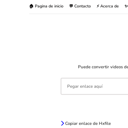
🏠 Pagina de inicio
💬 Contacto
⚡ Acerca de
✨
Puede convertir videos d
Copiar enlace de Hxfile