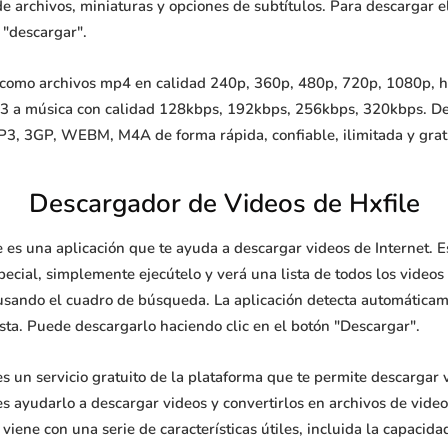
de archivos, miniaturas y opciones de subtítulos. Para descargar el
 "descargar".
como archivos mp4 en calidad 240p, 360p, 480p, 720p, 1080p, hd
p3 a música con calidad 128kbps, 192kbps, 256kbps, 320kbps. De
3, 3GP, WEBM, M4A de forma rápida, confiable, ilimitada y grat
Descargador de Videos de Hxfile
e es una aplicación que te ayuda a descargar videos de Internet. 
ecial, simplemente ejecútelo y verá una lista de todos los videos
usando el cuadro de búsqueda. La aplicación detecta automáticame
sta. Puede descargarlo haciendo clic en el botón "Descargar".
s un servicio gratuito de la plataforma que te permite descargar 
 es ayudarlo a descargar videos y convertirlos en archivos de vid
 viene con una serie de características útiles, incluida la capaci