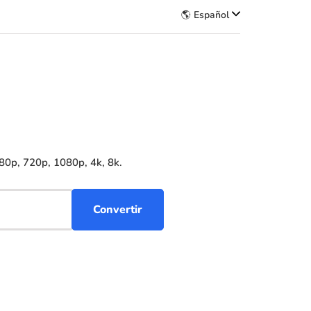
🌎 Español
80p, 720p, 1080p, 4k, 8k.