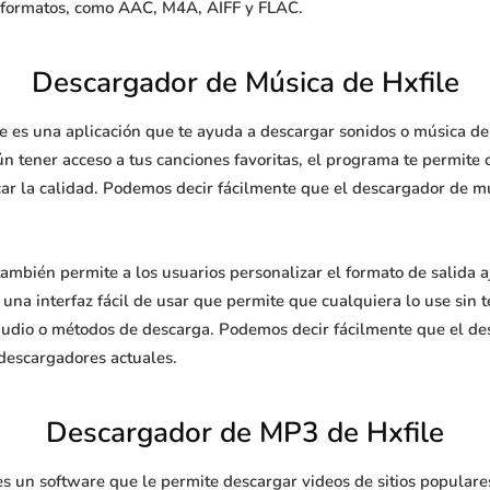
es formatos, como AAC, M4A, AIFF y FLAC.
Descargador de Música de Hxfile
 es una aplicación que te ayuda a descargar sonidos o música de 
 tener acceso a tus canciones favoritas, el programa te permite c
ar la calidad. Podemos decir fácilmente que el descargador de mú
ambién permite a los usuarios personalizar el formato de salida
 una interfaz fácil de usar que permite que cualquiera lo use sin
audio o métodos de descarga. Podemos decir fácilmente que el d
 descargadores actuales.
Descargador de MP3 de Hxfile
s un software que le permite descargar videos de sitios populare