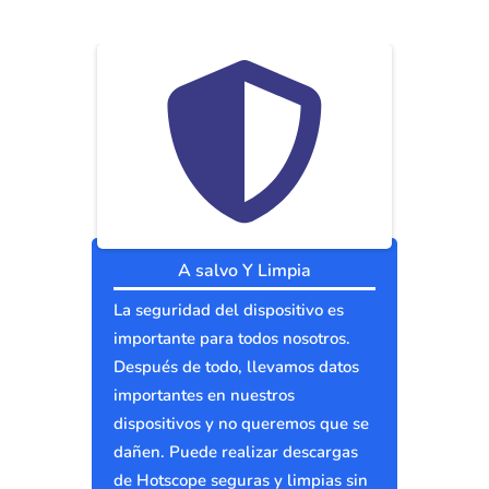
A salvo Y Limpia
La seguridad del dispositivo es
importante para todos nosotros.
Después de todo, llevamos datos
importantes en nuestros
dispositivos y no queremos que se
dañen. Puede realizar descargas
de Hotscope seguras y limpias sin