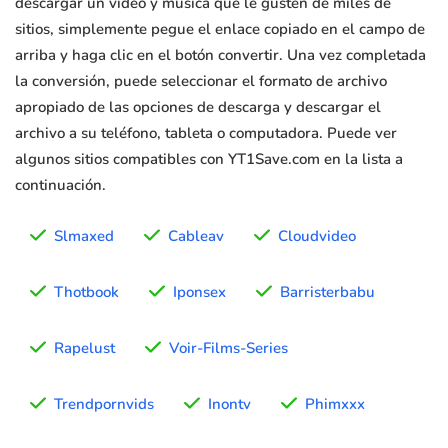
descargar un video y música que le gusten de miles de
sitios, simplemente pegue el enlace copiado en el campo de
arriba y haga clic en el botón convertir. Una vez completada
la conversión, puede seleccionar el formato de archivo
apropiado de las opciones de descarga y descargar el
archivo a su teléfono, tableta o computadora. Puede ver
algunos sitios compatibles con YT1Save.com en la lista a
continuación.
Slmaxed
Cableav
Cloudvideo
Thotbook
Iponsex
Barristerbabu
Rapelust
Voir-Films-Series
Trendpornvids
Inontv
Phimxxx