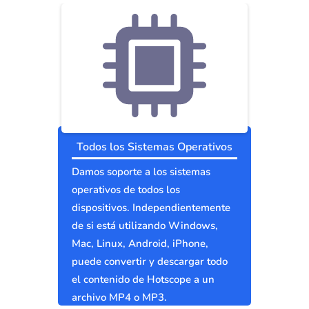
Todos los Sistemas Operativos
Damos soporte a los sistemas
operativos de todos los
dispositivos. Independientemente
de si está utilizando Windows,
Mac, Linux, Android, iPhone,
puede convertir y descargar todo
el contenido de Hotscope a un
archivo MP4 o MP3.