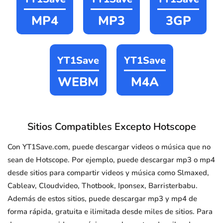
MP4
MP3
3GP
YT1Save
YT1Save
WEBM
M4A
Sitios Compatibles Excepto Hotscope
Con YT1Save.com, puede descargar videos o música que no
sean de Hotscope. Por ejemplo, puede descargar mp3 o mp4
desde sitios para compartir videos y música como Slmaxed,
Cableav, Cloudvideo, Thotbook, Iponsex, Barristerbabu.
Además de estos sitios, puede descargar mp3 y mp4 de
forma rápida, gratuita e ilimitada desde miles de sitios. Para