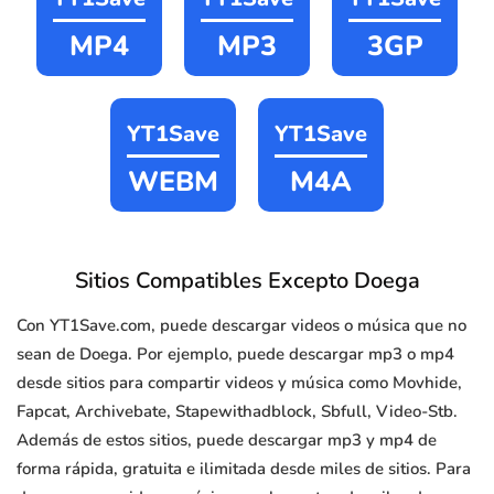
MP4
MP3
3GP
YT1Save
YT1Save
WEBM
M4A
Sitios Compatibles Excepto Doega
Con YT1Save.com, puede descargar videos o música que no
sean de Doega. Por ejemplo, puede descargar mp3 o mp4
desde sitios para compartir videos y música como Movhide,
Fapcat, Archivebate, Stapewithadblock, Sbfull, Video-Stb.
Además de estos sitios, puede descargar mp3 y mp4 de
forma rápida, gratuita e ilimitada desde miles de sitios. Para