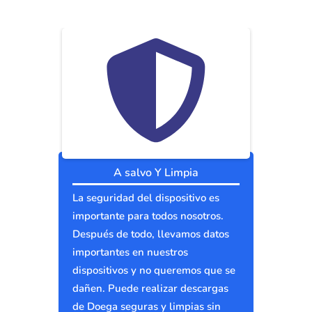
A salvo Y Limpia
La seguridad del dispositivo es
importante para todos nosotros.
Después de todo, llevamos datos
importantes en nuestros
dispositivos y no queremos que se
dañen. Puede realizar descargas
de Doega seguras y limpias sin