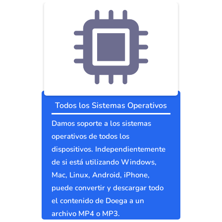
Todos los Sistemas Operativos
Damos soporte a los sistemas
operativos de todos los
dispositivos. Independientemente
de si está utilizando Windows,
Mac, Linux, Android, iPhone,
puede convertir y descargar todo
el contenido de Doega a un
archivo MP4 o MP3.