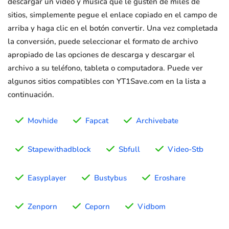
descargar un video y música que le gusten de miles de
sitios, simplemente pegue el enlace copiado en el campo de
arriba y haga clic en el botón convertir. Una vez completada
la conversión, puede seleccionar el formato de archivo
apropiado de las opciones de descarga y descargar el
archivo a su teléfono, tableta o computadora. Puede ver
algunos sitios compatibles con YT1Save.com en la lista a
continuación.
Movhide
Fapcat
Archivebate
Stapewithadblock
Sbfull
Video-Stb
Easyplayer
Bustybus
Eroshare
Zenporn
Ceporn
Vidbom