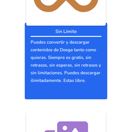
Sin Límite
Puedes convertir y descargar
contenidos de Doega tanto como
quieras. Siempre es gratis, sin
retrasos, sin esperas, sin retrasos y
sin limitaciones. Puedes descargar
ilimitadamente. Estas libre.