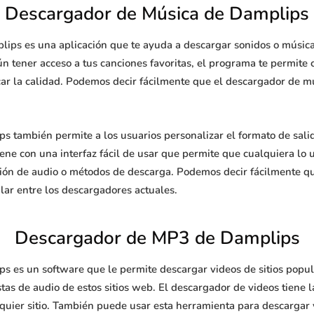
Descargador de Música de Damplips
ips es una aplicación que te ayuda a descargar sonidos o música 
 tener acceso a tus canciones favoritas, el programa te permite c
ar la calidad. Podemos decir fácilmente que el descargador de mú
s también permite a los usuarios personalizar el formato de sal
iene con una interfaz fácil de usar que permite que cualquiera lo
sión de audio o métodos de descarga. Podemos decir fácilmente q
lar entre los descargadores actuales.
Descargador de MP3 de Damplips
 es un software que le permite descargar videos de sitios popul
tas de audio de estos sitios web. El descargador de videos tiene 
lquier sitio. También puede usar esta herramienta para descargar 