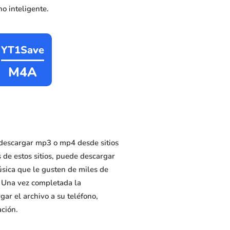
o inteligente.
YT1Save
M4A
descargar mp3 o mp4 desde sitios
 de estos sitios, puede descargar
úsica que le gusten de miles de
. Una vez completada la
ar el archivo a su teléfono,
ación.