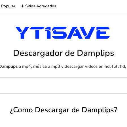
 Popular
➕ Sitios Agregados
Descargador de Damplips
Damplips
a mp4, música a mp3 y descargar videos en hd, full hd,
¿Como Descargar de Damplips?