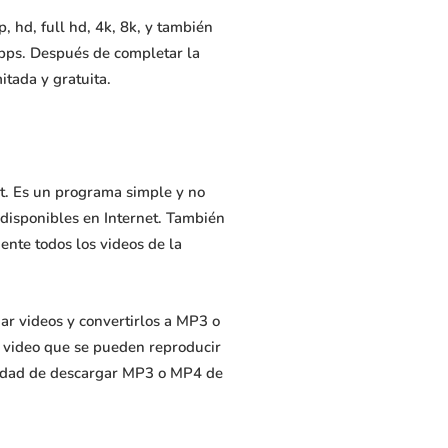
hd, full hd, 4k, 8k, y también
bps. Después de completar la
tada y gratuita.
et. Es un programa simple y no
 disponibles en Internet. También
nte todos los videos de la
ar videos y convertirlos a MP3 o
e video que se pueden reproducir
pacidad de descargar MP3 o MP4 de