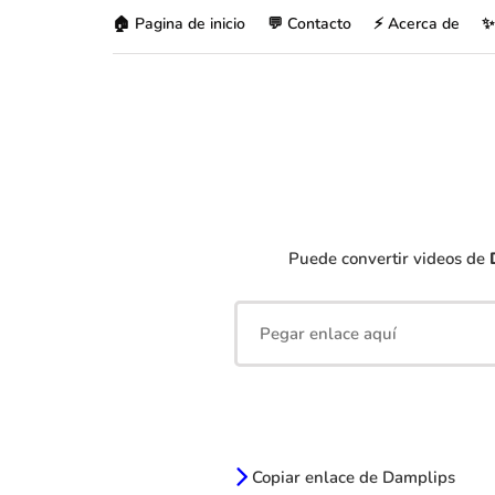
🏠 Pagina de inicio
💬 Contacto
⚡ Acerca de
✨
Puede convertir videos de
Copiar enlace de Damplips