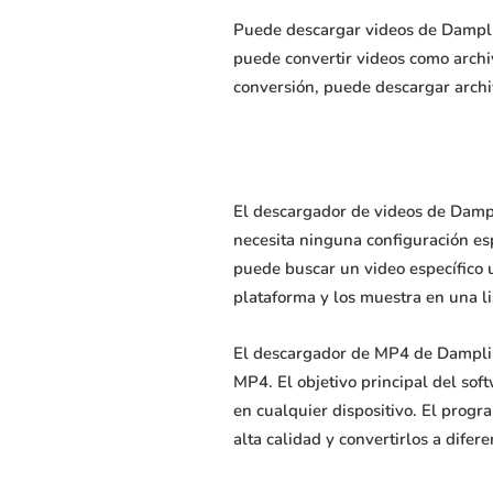
Puede descargar videos de Dampli
puede convertir videos como arch
conversión, puede descargar arch
El descargador de videos de Dampl
necesita ninguna configuración esp
puede buscar un video específico 
plataforma y los muestra en una li
El descargador de MP4 de Damplips
MP4. El objetivo principal del sof
en cualquier dispositivo. El progr
alta calidad y convertirlos a dif