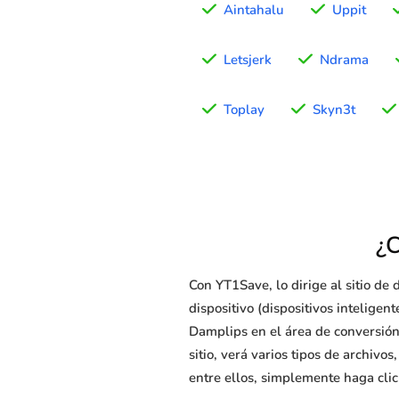
Aintahalu
Uppit
Letsjerk
Ndrama
Toplay
Skyn3t
¿
Con YT1Save, lo dirige al sitio d
dispositivo (dispositivos intelige
Damplips en el área de conversión 
sitio, verá varios tipos de archivo
entre ellos, simplemente haga clic