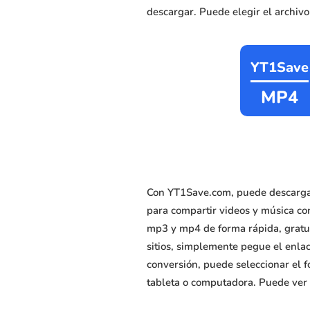
descargar. Puede elegir el archiv
YT1Save
MP4
Con YT1Save.com, puede descargar
para compartir videos y música co
mp3 y mp4 de forma rápida, gratuit
sitios, simplemente pegue el enlac
conversión, puede seleccionar el f
tableta o computadora. Puede ver 