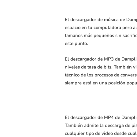
El descargador de música de Dampl
espacio en tu computadora pero aún
tamaños más pequeños sin sacrific
este punto.
El descargador de MP3 de Damplip
niveles de tasa de bits. También v
técnico de los procesos de conver
siempre está en una posición popu
El descargador de MP4 de Damplips
También admite la descarga de pis
cualquier tipo de video desde cua