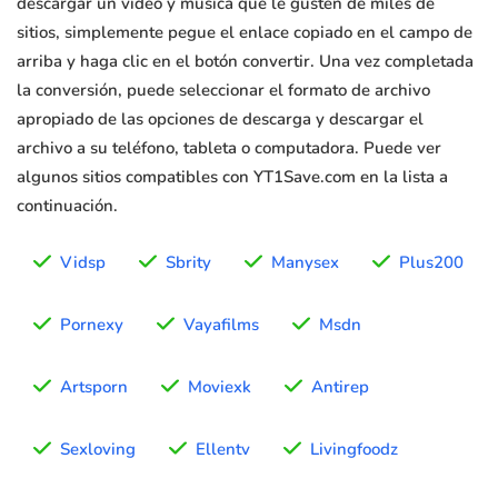
descargar un video y música que le gusten de miles de
sitios, simplemente pegue el enlace copiado en el campo de
arriba y haga clic en el botón convertir. Una vez completada
la conversión, puede seleccionar el formato de archivo
apropiado de las opciones de descarga y descargar el
archivo a su teléfono, tableta o computadora. Puede ver
algunos sitios compatibles con YT1Save.com en la lista a
continuación.
Vidsp
Sbrity
Manysex
Plus200
Pornexy
Vayafilms
Msdn
Artsporn
Moviexk
Antirep
Sexloving
Ellentv
Livingfoodz