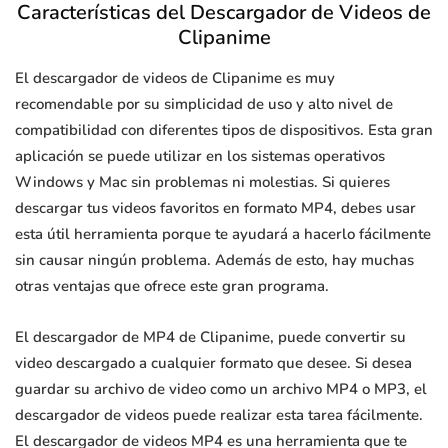
Características del Descargador de Videos de
Clipanime
El descargador de videos de Clipanime es muy
recomendable por su simplicidad de uso y alto nivel de
compatibilidad con diferentes tipos de dispositivos. Esta gran
aplicación se puede utilizar en los sistemas operativos
Windows y Mac sin problemas ni molestias. Si quieres
descargar tus videos favoritos en formato MP4, debes usar
esta útil herramienta porque te ayudará a hacerlo fácilmente
sin causar ningún problema. Además de esto, hay muchas
otras ventajas que ofrece este gran programa.
El descargador de MP4 de Clipanime, puede convertir su
video descargado a cualquier formato que desee. Si desea
guardar su archivo de video como un archivo MP4 o MP3, el
descargador de videos puede realizar esta tarea fácilmente.
El descargador de videos MP4 es una herramienta que te