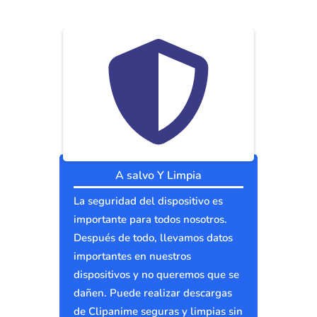
A salvo Y Limpia
La seguridad del dispositivo es
importante para todos nosotros.
Después de todo, llevamos datos
importantes en nuestros
dispositivos y no queremos que se
dañen. Puede realizar descargas
de Clipanime seguras y limpias sin