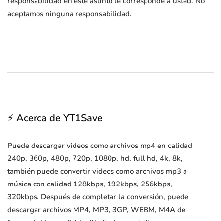
responsabilidad en este asunto le corresponde a usted. No
aceptamos ninguna responsabilidad.
⚡ Acerca de YT1Save
Puede descargar videos como archivos mp4 en calidad
240p, 360p, 480p, 720p, 1080p, hd, full hd, 4k, 8k,
también puede convertir videos como archivos mp3 a
música con calidad 128kbps, 192kbps, 256kbps,
320kbps. Después de completar la conversión, puede
descargar archivos MP4, MP3, 3GP, WEBM, M4A de