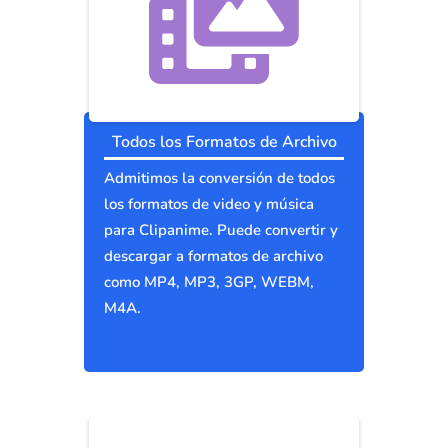
Todos los Formatos de Archivo
Admitimos la conversión de todos
los formatos de video y música
para Clipanime. Puede convertir y
descargar a formatos de archivo
como MP4, MP3, 3GP, WEBM,
M4A.