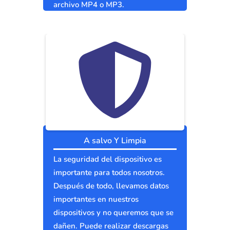
archivo MP4 o MP3.
A salvo Y Limpia
La seguridad del dispositivo es
importante para todos nosotros.
Después de todo, llevamos datos
importantes en nuestros
dispositivos y no queremos que se
dañen. Puede realizar descargas