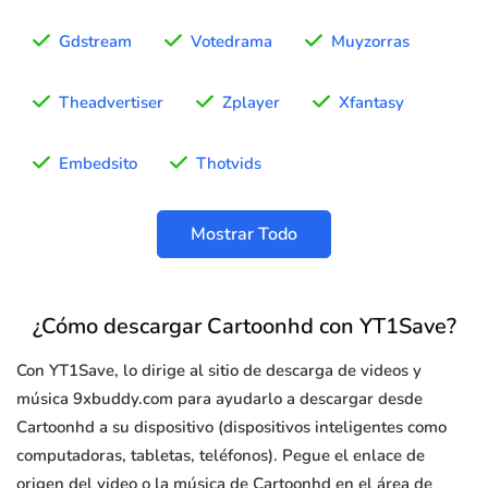
Gdstream
Votedrama
Muyzorras
Theadvertiser
Zplayer
Xfantasy
Embedsito
Thotvids
Mostrar Todo
¿Cómo descargar Cartoonhd con YT1Save?
Con YT1Save, lo dirige al sitio de descarga de videos y
música 9xbuddy.com para ayudarlo a descargar desde
Cartoonhd a su dispositivo (dispositivos inteligentes como
computadoras, tabletas, teléfonos). Pegue el enlace de
origen del video o la música de Cartoonhd en el área de