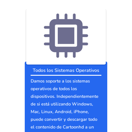
Todos los Sistemas Operativos
Damos soporte a los sistemas
operativos de todos los
dispositivos. Independientemente
de si está utilizando Windows,
Mac, Linux, Android, iPhone,
puede convertir y descargar todo
el contenido de Cartoonhd a un