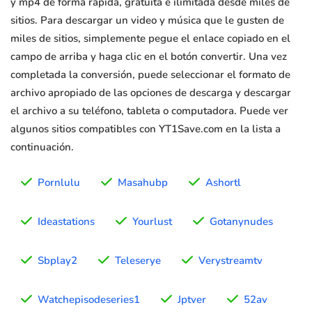
y mp4 de forma rápida, gratuita e ilimitada desde miles de
sitios. Para descargar un video y música que le gusten de
miles de sitios, simplemente pegue el enlace copiado en el
campo de arriba y haga clic en el botón convertir. Una vez
completada la conversión, puede seleccionar el formato de
archivo apropiado de las opciones de descarga y descargar
el archivo a su teléfono, tableta o computadora. Puede ver
algunos sitios compatibles con YT1Save.com en la lista a
continuación.
Pornlulu
Masahubp
Ashortl
Ideastations
Yourlust
Gotanynudes
Sbplay2
Teleserye
Verystreamtv
Watchepisodeseries1
Jptver
52av