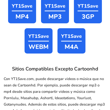
YT1Save
YT1Save
YT1Save
MP4
MP3
3GP
YT1Save
YT1Save
WEBM
M4A
Sitios Compatibles Excepto Cartoonhd
Con YT1Save.com, puede descargar videos o música que no
sean de Cartoonhd. Por ejemplo, puede descargar mp3 o
mp4 desde sitios para compartir videos y música como
Pornlulu, Masahubp, Ashortl, Ideastations, Yourlust,
Gotanynudes. Además de estos sitios, puede descargar mp3