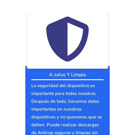
A salvo Y Limpia
La seguridad del dispositivo es
importante para todos nosotros.
Después de todo, llevamos datos
importantes en nuestros
dispositivos y no queremos que se
dañen. Puede realizar descargas
de Antirep seguras y limpias sin