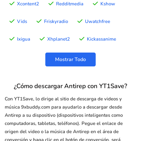
Xcontent2
Redditmedia
Kshow
Vids
Friskyradio
Uwatchfree
Ixigua
Xhplanet2
Kickassanime
Mostrar Todo
¿Cómo descargar Antirep con YT1Save?
Con YT1Save, lo dirige al sitio de descarga de videos y
música 9xbuddy.com para ayudarlo a descargar desde
Antirep a su dispositivo (dispositivos inteligentes como
computadoras, tabletas, teléfonos). Pegue el enlace de
origen del video o la música de Antirep en el área de
conversión y haga clic en el botón de conversión, será