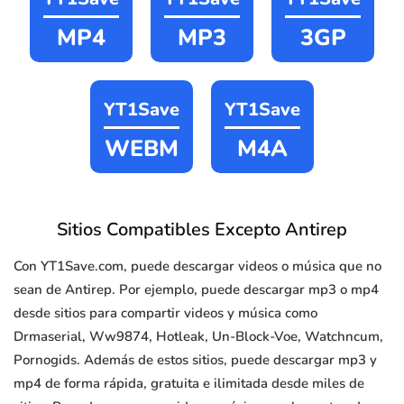
MP4
MP3
3GP
YT1Save
YT1Save
WEBM
M4A
Sitios Compatibles Excepto Antirep
Con YT1Save.com, puede descargar videos o música que no
sean de Antirep. Por ejemplo, puede descargar mp3 o mp4
desde sitios para compartir videos y música como
Drmaserial, Ww9874, Hotleak, Un-Block-Voe, Watchncum,
Pornogids. Además de estos sitios, puede descargar mp3 y
mp4 de forma rápida, gratuita e ilimitada desde miles de