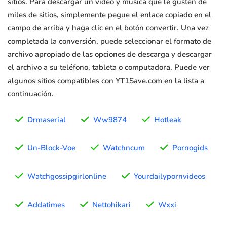
sitios. Para descargar un video y música que le gusten de
miles de sitios, simplemente pegue el enlace copiado en el
campo de arriba y haga clic en el botón convertir. Una vez
completada la conversión, puede seleccionar el formato de
archivo apropiado de las opciones de descarga y descargar
el archivo a su teléfono, tableta o computadora. Puede ver
algunos sitios compatibles con YT1Save.com en la lista a
continuación.
Drmaserial
Ww9874
Hotleak
Un-Block-Voe
Watchncum
Pornogids
Watchgossipgirlonline
Yourdailypornvideos
Addatimes
Nettohikari
Wxxi