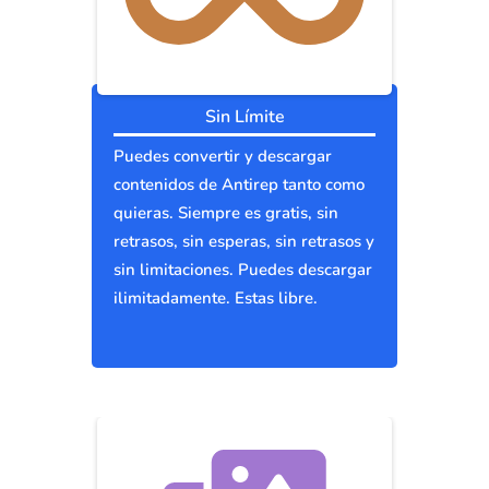
Sin Límite
Puedes convertir y descargar
contenidos de Antirep tanto como
quieras. Siempre es gratis, sin
retrasos, sin esperas, sin retrasos y
sin limitaciones. Puedes descargar
ilimitadamente. Estas libre.