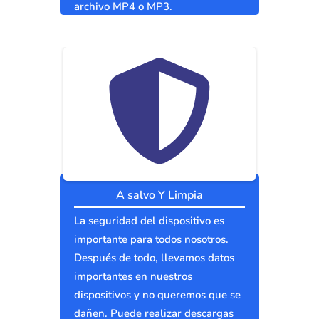
archivo MP4 o MP3.
A salvo Y Limpia
La seguridad del dispositivo es
importante para todos nosotros.
Después de todo, llevamos datos
importantes en nuestros
dispositivos y no queremos que se
dañen. Puede realizar descargas