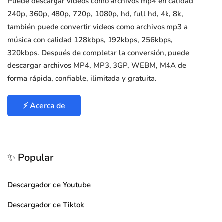
Puede descargar videos como archivos mp4 en calidad
240p, 360p, 480p, 720p, 1080p, hd, full hd, 4k, 8k,
también puede convertir videos como archivos mp3 a
música con calidad 128kbps, 192kbps, 256kbps,
320kbps. Después de completar la conversión, puede
descargar archivos MP4, MP3, 3GP, WEBM, M4A de
forma rápida, confiable, ilimitada y gratuita.
⚡ Acerca de
✨ Popular
Descargador de Youtube
Descargador de Tiktok