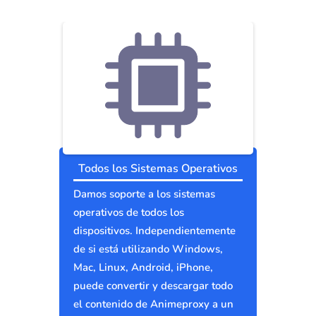
Todos los Sistemas Operativos
Damos soporte a los sistemas
operativos de todos los
dispositivos. Independientemente
de si está utilizando Windows,
Mac, Linux, Android, iPhone,
puede convertir y descargar todo
el contenido de Animeproxy a un