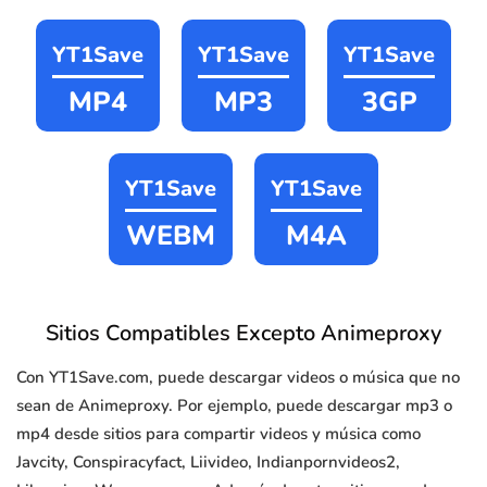
YT1Save
YT1Save
YT1Save
MP4
MP3
3GP
YT1Save
YT1Save
WEBM
M4A
Sitios Compatibles Excepto Animeproxy
Con YT1Save.com, puede descargar videos o música que no
sean de Animeproxy. Por ejemplo, puede descargar mp3 o
mp4 desde sitios para compartir videos y música como
Javcity, Conspiracyfact, Liivideo, Indianpornvideos2,