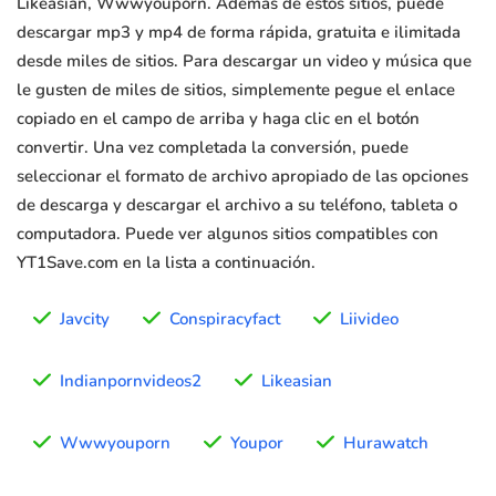
Likeasian, Wwwyouporn. Además de estos sitios, puede
descargar mp3 y mp4 de forma rápida, gratuita e ilimitada
desde miles de sitios. Para descargar un video y música que
le gusten de miles de sitios, simplemente pegue el enlace
copiado en el campo de arriba y haga clic en el botón
convertir. Una vez completada la conversión, puede
seleccionar el formato de archivo apropiado de las opciones
de descarga y descargar el archivo a su teléfono, tableta o
computadora. Puede ver algunos sitios compatibles con
YT1Save.com en la lista a continuación.
Javcity
Conspiracyfact
Liivideo
Indianpornvideos2
Likeasian
Wwwyouporn
Youpor
Hurawatch